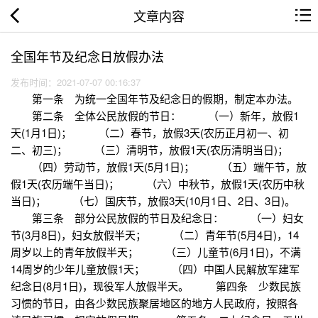
文章内容
全国年节及纪念日放假办法
发布时间：2021-07-07 00:16:37
第一条 为统一全国年节及纪念日的假期，制定本办法。
第二条 全体公民放假的节日： （一）新年，放假1
天(1月1日)； （二）春节，放假3天(农历正月初一、初
二、初三)； （三）清明节，放假1天(农历清明当日)；
（四）劳动节，放假1天(5月1日)； （五）端午节，放
假1天(农历端午当日)； （六）中秋节，放假1天(农历中秋
当日)； （七）国庆节，放假3天(10月1日、2日、3日)。
第三条 部分公民放假的节日及纪念日： （一）妇女
节(3月8日)，妇女放假半天； （二）青年节(5月4日)，14
周岁以上的青年放假半天； （三）儿童节(6月1日)，不满
14周岁的少年儿童放假1天； （四）中国人民解放军建军
纪念日(8月1日)，现役军人放假半天。 第四条 少数民族
习惯的节日，由各少数民族聚居地区的地方人民政府，按照各